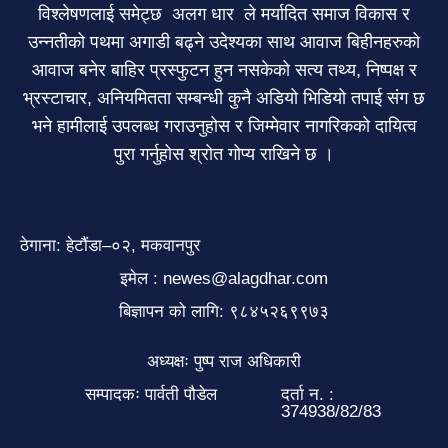
विश्लेषणलाई समेट्छ अलग धार ले मर्यादित समाज विकास र
उन्नतीको पथमा अगाडी बढ्ने उदेश्यका साथ आवाज बिहीनहरुको
आवाज बनेर बाहिर प्रस्फुटन हुन नसकेको सत्य तथ्य, निष्पक्ष र
भ्रस्टाचार, अनियमितता सम्बन्धी कुनै अडियो भिडियो तपाई संग छ
भने हामीलाई उपलब्ध गराउनुहोस र जिम्मेवार नागरिकको दायित्व
पुरा गर्नुहोस श्रोत गोप्य राखिने छ ।
ठेगाना: हेटौंडा–०२, मकवानपुर
इमेल : newes@alagdhar.com
बिज्ञापन को लागि: ९८४५२६९९७३
अध्यक्षः पुष्प राज अधिकारी
सम्पादकः पार्वती पौडेल
दर्ता न. :
374938/82/83