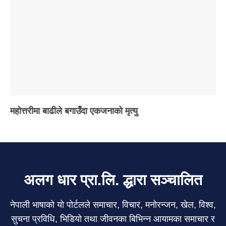
महोत्तरीमा बाढीले बगाउँदा एकजनाको मृत्यु
अलग धार प्रा.लि. द्धारा सञ्चालित
नेपाली भाषाको यो पोर्टलले समाचार, विचार, मनोरन्जन, खेल, विश्व,
सुचना प्रविधि, भिडियो तथा जीवनका बिभिन्न आयामका समाचार र