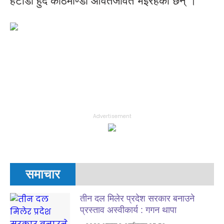
हेटौँडा हुँदै काठमाण्डौ आवतजावत भइरहेका छन् ।
Advertisement
समाचार
तीन दल मिलेर प्रदेश सरकार बनाउने
प्रस्ताव अस्वीकार्य : गगन थापा