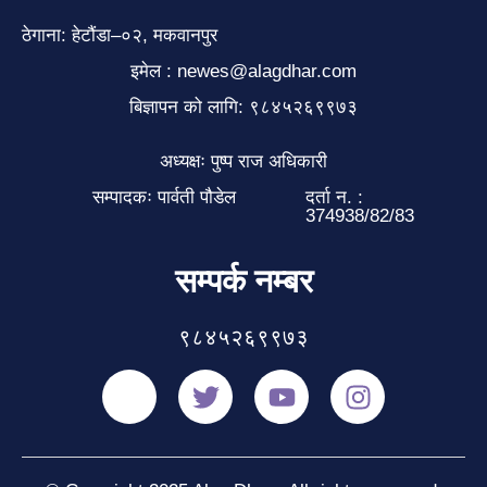
ठेगाना: हेटौंडा–०२, मकवानपुर
इमेल : newes@alagdhar.com
बिज्ञापन को लागि: ९८४५२६९९७३
अध्यक्षः पुष्प राज अधिकारी
सम्पादकः पार्वती पौडेल
दर्ता न. :
374938/82/83
सम्पर्क नम्बर
९८४५२६९९७३