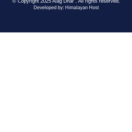
© Copyright 2025 Alag Dhar . All rights reserved.
Developed by: Himalayan Host