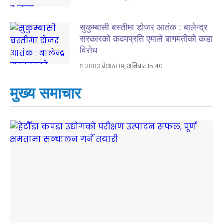
सुकुम्बासी बस्तीमा डोजर आतंक : बालेन्द्र
सरकारको कदमप्रति एमाले बागमतीको कडा
विरोध
२०८३ बैशाख १९, शनिबार १५:४०
मुख्य समाचार