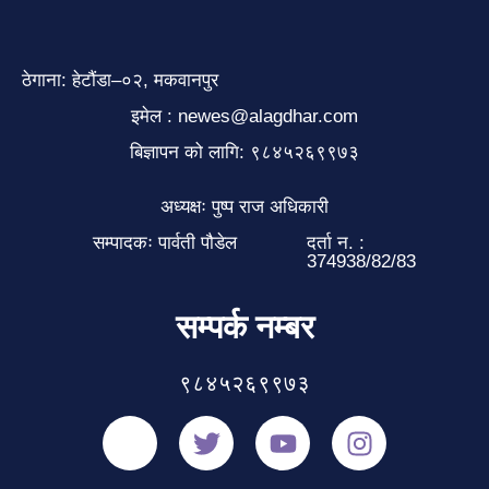
ठेगाना: हेटौंडा–०२, मकवानपुर
इमेल : newes@alagdhar.com
बिज्ञापन को लागि: ९८४५२६९९७३
अध्यक्षः पुष्प राज अधिकारी
सम्पादकः पार्वती पौडेल
दर्ता न. :
374938/82/83
सम्पर्क नम्बर
९८४५२६९९७३