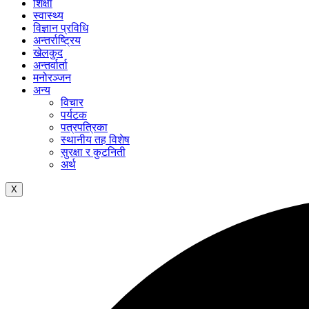
शिक्षा
स्वास्थ्य
विज्ञान प्रविधि
अन्तर्राष्ट्रिय
खेलकुद
अन्तर्वार्ता
मनोरञ्जन
अन्य
विचार
पर्यटक
पत्रपत्रिका
स्थानीय तह विशेष
सुरक्षा र कुटनिती
अर्थ
X