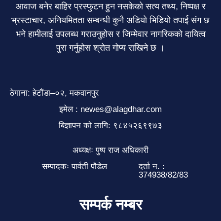
आवाज बनेर बाहिर प्रस्फुटन हुन नसकेको सत्य तथ्य, निष्पक्ष र
भ्रस्टाचार, अनियमितता सम्बन्धी कुनै अडियो भिडियो तपाई संग छ
भने हामीलाई उपलब्ध गराउनुहोस र जिम्मेवार नागरिकको दायित्व
पुरा गर्नुहोस श्रोत गोप्य राखिने छ ।
ठेगाना: हेटौंडा–०२, मकवानपुर
इमेल : newes@alagdhar.com
बिज्ञापन को लागि: ९८४५२६९९७३
अध्यक्षः पुष्प राज अधिकारी
सम्पादकः पार्वती पौडेल
दर्ता न. :
374938/82/83
सम्पर्क नम्बर