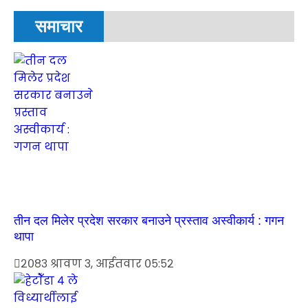
समाचार
तीन दल मिलेर प्रदेश सरकार बनाउने प्रस्ताव अस्वीकार्य : गगन
थापा
२०८३ श्रावण ३, आईतवार ०५:५२