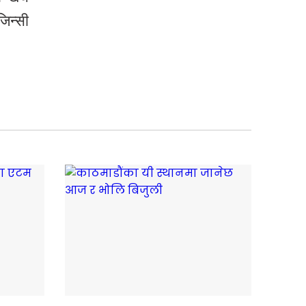
िन्सी