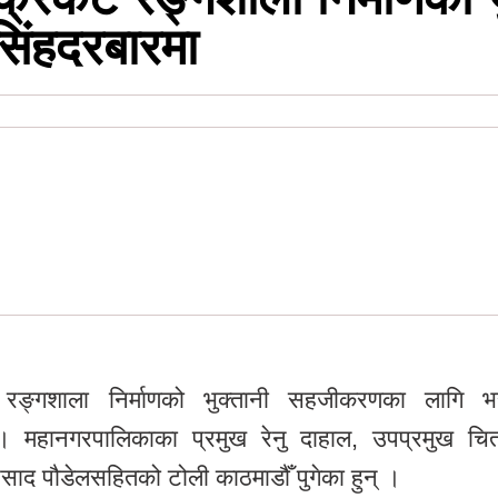
िंहदरबारमा
केट रङ्गशाला निर्माणको भुक्तानी सहजीकरणका लागि भ
 महानगरपालिकाका प्रमुख रेनु दाहाल, उपप्रमुख चित
रसाद पौडेलसहितको टोली काठमाडौँ पुगेका हुन् ।