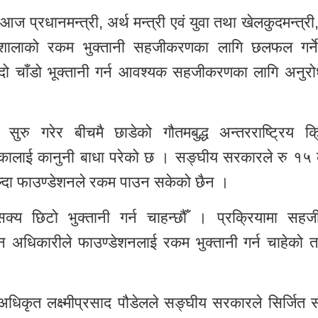
्रधानमन्त्री, अर्थ मन्त्री एवं युवा तथा खेलकुदमन्त्री,
्गशालाको रकम भुक्तानी सहजीकरणका लागि छलफल गर्
्दो चाँडो भूक्तानी गर्न आवश्यक सहजीकरणका लागि अनुरोध 
ाण सुरु गरेर बीचमै छाडेको गौतमबुद्ध अन्तरराष्ट्रिय क्
िकालाई कानुनी बाधा परेको छ । सङ्घीय सरकारले रु १५
िल्दा फाउण्डेशनले रकम पाउन सकेको छैन ।
क्य छिटो भुक्तानी गर्न चाहन्छौँ । प्रक्रियामा सह
न अधिकारीले फाउण्डेशनलाई रकम भुक्तानी गर्न चाहेको 
कृत लक्ष्मीप्रसाद पौडेलले सङ्घीय सरकारले सिर्जित सम्