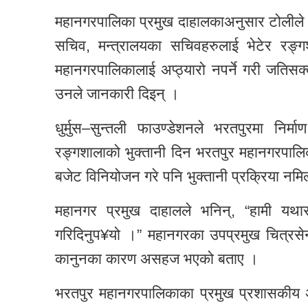
महानगरपालिका प्रमुख दाहालकाअनुसार टोलीले आज प
सचिव, मन्त्रालयका सचिवहरुलाई भेटेर रङ
महानगरपालिकालाई अप्ठ्यारो नपर्ने गरी जतिसक
उनले जानकारी दिइन् ।
धुर्मुस–सुन्तली फाउण्डेशनले भरतपुरमा निर्म
रङ्गशालाको भुक्तानी दिन भरतपुर महानगरपाल
बजेट विनियोजन गरे पनि भुक्तानी प्रक्रिया नम
महानगर प्रमुख दाहालले भनिन्, “हामी यथास
गरिदिनुप¥यो ।” महानगरका उपप्रमुख चित्रसे
कानुनका कारण असहज भएको बताए ।
भरतपुर महानगरपालिकाका प्रमुख प्रशासकीय अधि