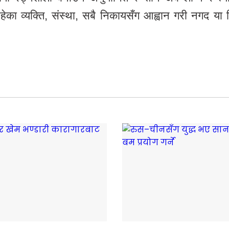
ेका व्यक्ति, संस्था, सबै निकायसँग आह्वान गरी नगद या ज