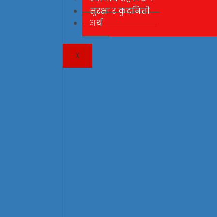
सुरक्षा र कुटनिती
अर्थ
X