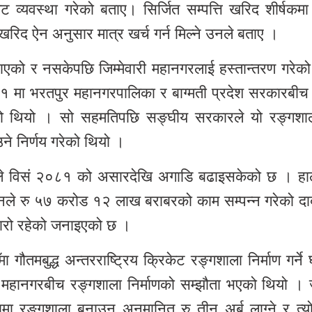
व्यवस्था गरेको बताए। सिर्जित सम्पत्ति खरिद शीर्षकम
रिद ऐन अनुसार मात्र खर्च गर्न मिल्ने उनले बताए ।
एको र नसकेपछि जिम्मेवारी महानगरलाई हस्तान्तरण गरेको
१ मा भरतपुर महानगरपालिका र बाग्मती प्रदेश सरकारबीच 
को थियो । सो सहमतिपछि सङ्घीय सरकारले यो रङ्गशा
े निर्णय गरेको थियो ।
नगरले विसं २०८१ को असारदेखि अगाडि बढाइसकेको छ । हा
े रु ५७ करोड १२ लाख बराबरको काम सम्पन्न गरेको दाबी 
रो रहेको जनाइएको छ ।
ौतमबुद्ध अन्तरराष्ट्रिय क्रिकेट रङ्गशाला निर्माण गर्ने
र महानगरबीच रङ्गशाला निर्माणको सम्झौता भएको थियो ।
गामा रङ्गशाला बनाउन अनुमानित रु तीन अर्ब लाग्ने र त्यो