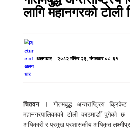
लागि महानगरको टोली स
अलगधार
२०८२ मंसिर २३, मंगलवार ०८:३१
चितवन ।
गौतमबुद्ध अन्तर्राष्ट्रिय क्रि
महानगरपालिकाको टोली काठमाडौँ पुगेको छ ।
अधिकारी र प्रमुख प्रशासकीय अधिकृत लक्ष्मीप्