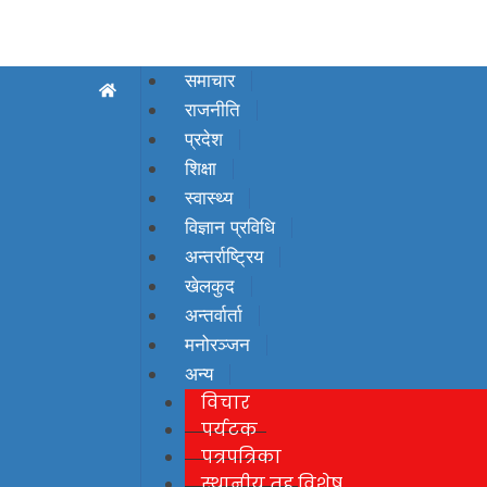
समाचार
राजनीति
प्रदेश
शिक्षा
स्वास्थ्य
विज्ञान प्रविधि
अन्तर्राष्ट्रिय
खेलकुद
अन्तर्वार्ता
मनोरञ्जन
अन्य
विचार
पर्यटक
पत्रपत्रिका
स्थानीय तह विशेष