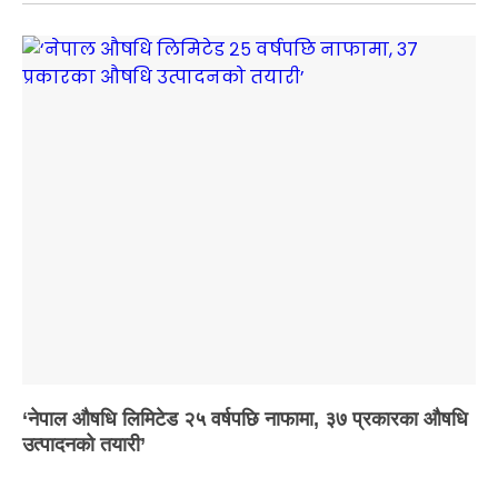
‘नेपाल औषधि लिमिटेड २५ वर्षपछि नाफामा, ३७ प्रकारका औषधि
उत्पादनको तयारी’