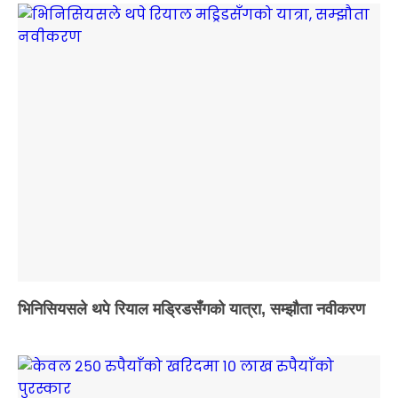
भिनिसियसले थपे रियाल मड्रिडसँगको यात्रा, सम्झौता नवीकरण