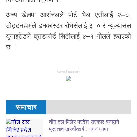
अन्य खेलमा आर्सनलले पोर्ट भेल एसीलाई २–०,
टोट्टनहामले डनकास्टर रोभर्सलाई ३–० र न्युक्यासल
युनाइटेडले ब्राडफोर्ड सिटीलाई ४–१ गोलले हराएको
छ ।
Advertisement
समाचार
तीन दल मिलेर प्रदेश सरकार बनाउने
प्रस्ताव अस्वीकार्य : गगन थापा