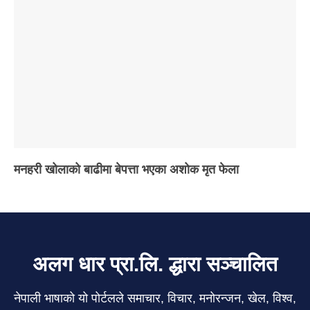
मनहरी खोलाको बाढीमा बेपत्ता भएका अशोक मृत फेला
अलग धार प्रा.लि. द्धारा सञ्चालित
नेपाली भाषाको यो पोर्टलले समाचार, विचार, मनोरन्जन, खेल, विश्व,