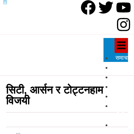
समाचार
राजनीति
प्रदेश
शिक्षा
सिटी, आर्सन र टोट्टनहाम
स्वास्थ्य
विजयी
विज्ञान
प्रविधि
अन्तर्राष्