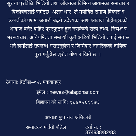
सुचना प्रविधि, भिडियो तथा जीवनका बिभिन्न आयामका समाचार र
विश्लेषणलाई समेट्छ अलग धार ले मर्यादित समाज विकास र
उन्नतीको पथमा अगाडी बढ्ने उदेश्यका साथ आवाज बिहीनहरुको
आवाज बनेर बाहिर प्रस्फुटन हुन नसकेको सत्य तथ्य, निष्पक्ष र
भ्रस्टाचार, अनियमितता सम्बन्धी कुनै अडियो भिडियो तपाई संग छ
भने हामीलाई उपलब्ध गराउनुहोस र जिम्मेवार नागरिकको दायित्व
पुरा गर्नुहोस श्रोत गोप्य राखिने छ ।
ठेगाना: हेटौंडा–०२, मकवानपुर
इमेल : newes@alagdhar.com
बिज्ञापन को लागि: ९८४५२६९९७३
अध्यक्षः पुष्प राज अधिकारी
सम्पादकः पार्वती पौडेल
दर्ता न. :
374938/82/83