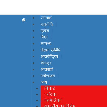
समाचार
राजनीति
प्रदेश
शिक्षा
स्वास्थ्य
विज्ञान प्रविधि
अन्तर्राष्ट्रिय
खेलकुद
अन्तर्वार्ता
मनोरञ्जन
अन्य
विचार
पर्यटक
पत्रपत्रिका
स्थानीय तह विशेष