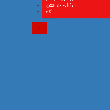
सुरक्षा र कुटनिती
अर्थ
X