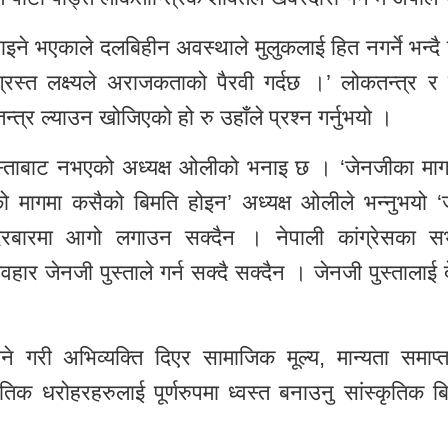
े भएकाले दलबिहीन अवस्थाले मुलुकलाई हित नगर्ने भन्दै उ
षतिग्रस्त लक्ष्यले अराजकताको पैरवी गर्दछ ।’ लोकतन्त्र 
तन्त्र ल्याउन खोजिएको हो रु उहाँले प्रश्न गर्नुभयो ।
ुस्ताबाट नभएको अध्यक्ष ओलीको भनाइ छ । ‘जेनजीका मा
ाको मागमा कसैको बिमति होइन’ अध्यक्ष ओलीले भन्नुभयो ‘
िंहदरबारमा आगो लगाउन सक्दैन । नेपाली कांग्रेसका स
हार जेनजी पुस्ताले गर्न सक्दै सक्दैन । जेनजी पुस्तालाई
री अभिव्यक्ति दिएर सामाजिक मूल्य, मान्यता समाप्त 
िक धरोहरहरुलाई पूर्णरुपमा ध्वस्त बनाउनु सांस्कृतिक 