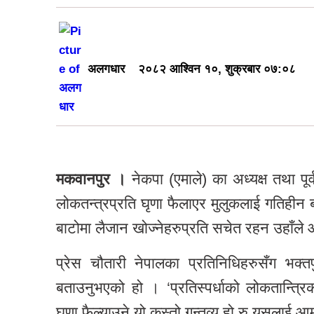
अलगधार
२०८२ आश्विन १०, शुक्रबार ०७:०८
मकवानपुर ।
नेकपा (एमाले) का अध्यक्ष तथा पूर्
लोकतन्त्रप्रति घृणा फैलाएर मुलुकलाई गतिहीन
बाटोमा लैजान खोज्नेहरुप्रति सचेत रहन उहाँले 
प्रेस चौतारी नेपालका प्रतिनिधिहरुसँग भक्त
बताउनुभएको हो । ‘प्रतिस्पर्धाको लोकतान्त्र
घृणा फैल्याउने यो कस्तो गन्तव्य हो रु यसलाई आम