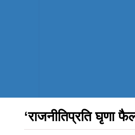
‘राजनीतिप्रति घृणा फ