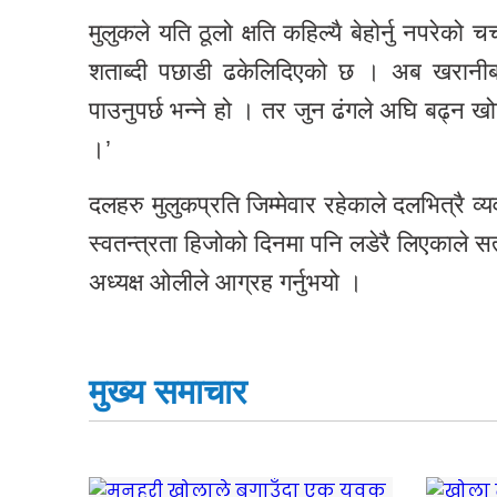
मुलुकले यति ठूलो क्षति कहिल्यै बेहोर्नु नपरेको च
शताब्दी पछाडी ढकेलिदिएको छ । अब खरानीबाट 
पाउनुपर्छ भन्ने हो । तर जुन ढंगले अघि बढ्न खोज
।’
दलहरु मुलुकप्रति जिम्मेवार रहेकाले दलभित्रै 
स्वतन्त्रता हिजोको दिनमा पनि लडेरै लिएकाले स
अध्यक्ष ओलीले आग्रह गर्नुभयो ।
मुख्य समाचार