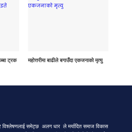
ब्बा ट्रक
महोत्तरीमा बाढीले बगाउँदा एकजनाको मृत्यु
र र विश्लेषणलाई समेट्छ अलग धार ले मर्यादित समाज विकास