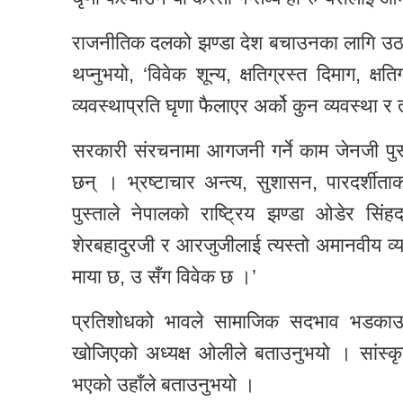
राजनीतिक दलको झण्डा देश बचाउनका लागि उठाइन
थप्नुभयो, ‘विवेक शून्य, क्षतिग्रस्त दिमाग, क्
व्यवस्थाप्रति घृणा फैलाएर अर्को कुन व्यवस्था र 
सरकारी संरचनामा आगजनी गर्ने काम जेनजी प
छन् । भ्रष्टाचार अन्त्य, सुशासन, पारदर्शीत
पुस्ताले नेपालको राष्ट्रिय झण्डा ओडेर स
शेरबहादुरजी र आरजुजीलाई त्यस्तो अमानवीय व्यव
माया छ, उ सँग विवेक छ ।’
प्रतिशोधको भावले सामाजिक सदभाव भडकाउने ग
खोजिएको अध्यक्ष ओलीले बताउनुभयो । सांस्कृत
भएको उहाँले बताउनुभयो ।