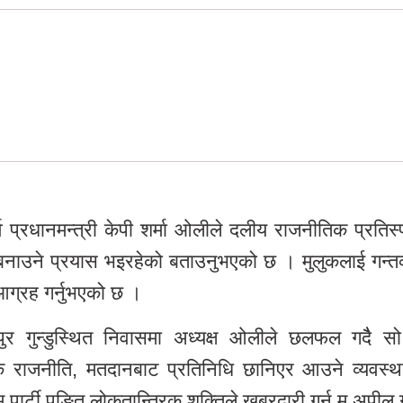
व प्रधानमन्त्री केपी शर्मा ओलीले दलीय राजनीतिक प्रतिस्प
 बनाउने प्रयास भइरहेको बताउनुभएको छ । मुलुकलाई गन्तव
आग्रह गर्नुभएको छ ।
पुर गुन्डुस्थित निवासमा अध्यक्ष ओलीले छलफल गदैै सो
िक राजनीति, मतदानबाट प्रतिनिधि छानिएर आउने व्यवस्था
 पार्टी पङ्ति लोकतान्त्रिक शक्तिले खबरदारी गर्न म अपील ग