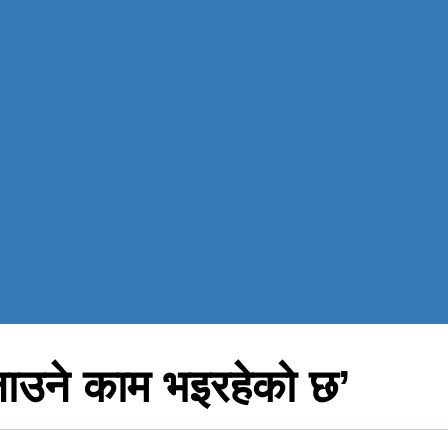
ैलाउने काम भइरहेको छ’