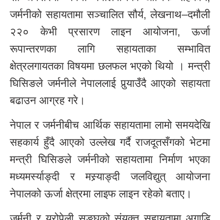
जर्मनीको सहायतामा सञ्चालित सौर्य, लेखनाथ–दमौली
२२० केभी प्रसारण लाइन आयोजना, ऊर्जा
रूपान्तरणका लागि सहायताका सम्भावित
क्षेत्रलगायतका विषयमा छलफल भएको थियो । मन्त्री
घिसिङले जर्मनीले नेपाललाई पुर्‍याउँदै आएको सहायता
बढाउन आग्रह गरे।
नेपाल र जर्मनीबीच आर्थिक सहायतामा लामो समयदेखि
सहकार्य हुँदै आएको उल्लेख गर्दै राजदूतसँगको भेटमा
मन्त्री घिसिङले जर्मनीको सहायतामा निर्माण भएका
मध्यमर्स्याङ्दी र मस्र्याङ्दी जलविद्युत् आयोजना
नेपालको ऊर्जा क्षेत्रमा लाइफ लाइन रहेको बताए।
जर्मनी र युरोपेली सङ्घको संयुक्त सहायतामा अगाडि