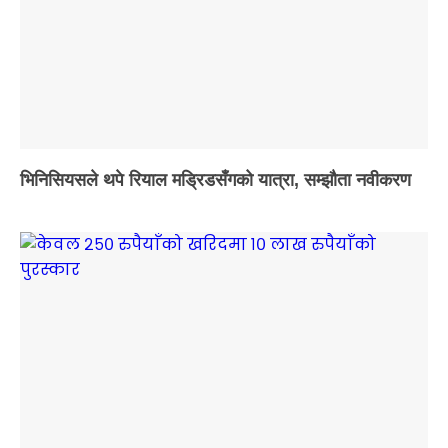
भिनिसियसले थपे रियाल मड्रिडसँगको यात्रा, सम्झौता नवीकरण