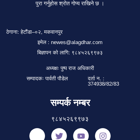
पुरा गर्नुहोस श्रोत गोप्य राखिने छ ।
ठेगाना: हेटौंडा–०२, मकवानपुर
इमेल : newes@alagdhar.com
बिज्ञापन को लागि: ९८४५२६९९७३
अध्यक्षः पुष्प राज अधिकारी
सम्पादकः पार्वती पौडेल
दर्ता न. :
374938/82/83
सम्पर्क नम्बर
९८४५२६९९७३