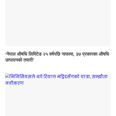
‘नेपाल औषधि लिमिटेड २५ वर्षपछि नाफामा, ३७ प्रकारका औषधि
उत्पादनको तयारी’