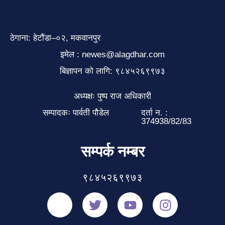
ठेगाना: हेटौंडा–०२, मकवानपुर
इमेल : newes@alagdhar.com
बिज्ञापन को लागि: ९८४५२६९९७३
अध्यक्षः पुष्प राज अधिकारी
सम्पादकः पार्वती पौडेल
दर्ता न. :
374938/82/83
सम्पर्क नम्बर
९८४५२६९९७३