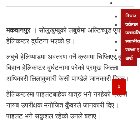
अन्य
विचार
पर्यटक
मकवानपुर ।
सोलुखुम्बुको लबुचेमा अल्टिच्युड एयरको
पत्रपत्
हेलिकप्टर दुर्घटना भएको छ।
स्थानीय
सुरक्षा
लबुचे हेलिप्याडमा अवतरण गर्ने क्रममा चिप्लिएर बुधबार
अर्थ
बिहान हेलिकप्टर दुर्घटनामा परेको प्रमुख जिल्ला
अधिकारी लिलाकुमारी केसी पाण्डेले जानकारी दिइन्।
X
हेलिकप्टरमा पाइलटबाहेक यात्रु भने नरहेको प्रहरी
नायब उपरीक्षक मनोजित कुँवरले जानकारी दिए।
पाइलट भने सकुशल रहेको उनले बताए।