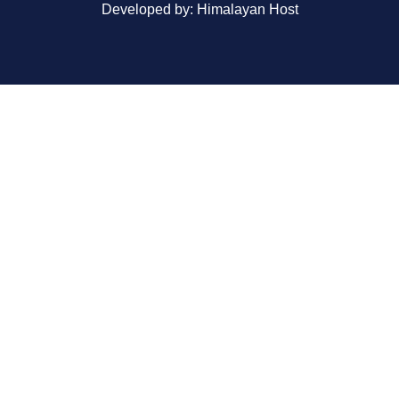
Developed by: Himalayan Host