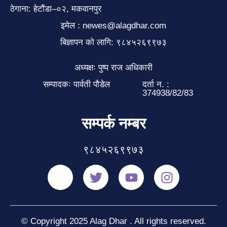
ठेगाना: हेटौंडा–०२, मकवानपुर
इमेल : newes@alagdhar.com
बिज्ञापन को लागि: ९८४५२६९९७३
अध्यक्षः पुष्प राज अधिकारी
सम्पादकः पार्वती पौडेल
दर्ता न. :
374938/82/83
सम्पर्क नम्बर
९८४५२६९९७३
© Copyright 2025 Alag Dhar . All rights reserved.