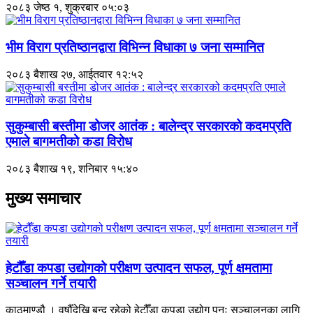
२०८३ जेष्ठ १, शुक्रबार ०५:०३
भीम विराग प्रतिष्ठानद्वारा विभिन्न विधाका ७ जना सम्मानित
२०८३ बैशाख २७, आईतवार १२:५२
सुकुम्बासी बस्तीमा डोजर आतंक : बालेन्द्र सरकारको कदमप्रति
एमाले बागमतीको कडा विरोध
२०८३ बैशाख १९, शनिबार १५:४०
मुख्य समाचार
हेटौँडा कपडा उद्योगको परीक्षण उत्पादन सफल, पूर्ण क्षमतामा
सञ्चालन गर्ने तयारी
काठमाण्डौ । वर्षौँदेखि बन्द रहेको हेटौँडा कपडा उद्योग पुनः सञ्चालनका लागि