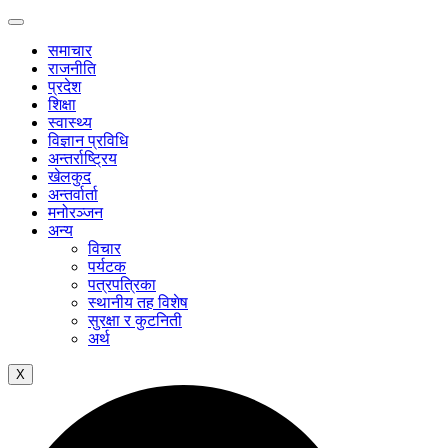
समाचार
राजनीति
प्रदेश
शिक्षा
स्वास्थ्य
विज्ञान प्रविधि
अन्तर्राष्ट्रिय
खेलकुद
अन्तर्वार्ता
मनोरञ्जन
अन्य
विचार
पर्यटक
पत्रपत्रिका
स्थानीय तह विशेष
सुरक्षा र कुटनिती
अर्थ
X