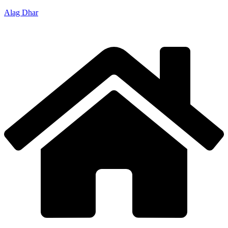
Alag Dhar