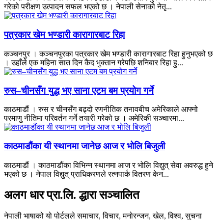
गरेको परीक्षण उत्पादन सफल भएको छ । नेपाली सेनाको नेतृ...
पत्रकार खेम भण्डारी कारागारबाट रिहा
कञ्चनपुर । कञ्चनपुरका पत्रकार खेम भण्डारी कारागारबाट रिहा हुनुभएको छ
। उहाँले एक महिना सात दिन कैद भुक्तान गरेपछि शनिबार रिहा हु...
रुस–चीनसँग युद्ध भए साना एटम बम प्रयोग गर्ने
काठमाडौं । रुस र चीनसँग बढ्दो रणनीतिक तनावबीच अमेरिकाले आफ्नो
परमाणु नीतिमा परिवर्तन गर्ने तयारी गरेको छ । अमेरिकी सञ्चारमा...
काठमाडौंका यी स्थानमा जानेछ आज र भोलि बिजुली
काठमाडौं । काठमाडौंका विभिन्न स्थानमा आज र भोलि विद्युत् सेवा अवरुद्ध हुने
भएको छ । नेपाल विद्युत् प्राधिकरणले रत्नपार्क वितरण केन...
अलग धार प्रा.लि. द्धारा सञ्चालित
नेपाली भाषाको यो पोर्टलले समाचार, विचार, मनोरन्जन, खेल, विश्व, सुचना