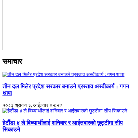
समाचार
तीन दल मिलेर प्रदेश सरकार बनाउने प्रस्ताव अस्वीकार्य : गगन
थापा
२०८३ श्रावण ३, आईतवार ०५:५२
हेटाैँडा ४ ले विध्यार्थीलाई शनिबार र आईतबारकाे छुट्टीमा सीप
सिकाउने