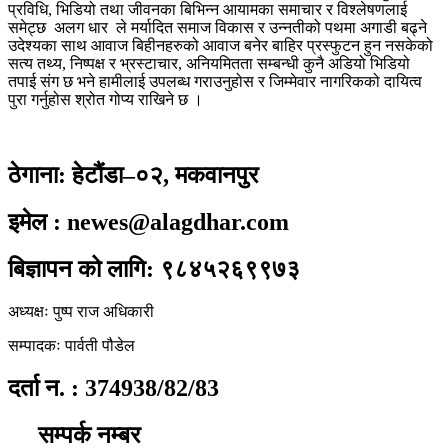
प्रविधि, भिडियो तथा जीवनका बिभिन्न आयामका समाचार र विश्लेषणलाई
समेट्छ अलग धार ले मर्यादित समाज विकास र उन्नतीको पथमा अगाडी बढ्ने
उदेश्यका साथ आवाज बिहीनहरुको आवाज बनेर बाहिर प्रस्फुटन हुन नसकेको
सत्य तथ्य, निष्पक्ष र भ्रस्टाचार, अनियमितता सम्बन्धी कुनै अडियो भिडियो
तपाई संग छ भने हामीलाई उपलब्ध गराउनुहोस र जिम्मेवार नागरिकको दायित्व
पुरा गर्नुहोस श्रोत गोप्य राखिने छ ।
ठेगाना: हेटौंडा–०२, मकवानपुर
इमेल : newes@alagdhar.com
बिज्ञापन को लागि: ९८४५२६९९७३
अध्यक्षः पुष्प राज अधिकारी
सम्पादकः पार्वती पौडेल
दर्ता न. : 374938/82/83
सम्पर्क नम्बर