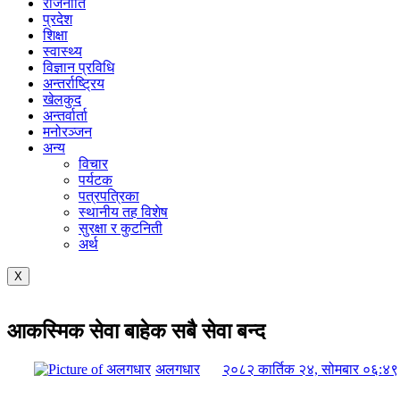
राजनीति
प्रदेश
शिक्षा
स्वास्थ्य
विज्ञान प्रविधि
अन्तर्राष्ट्रिय
खेलकुद
अन्तर्वार्ता
मनोरञ्जन
अन्य
विचार
पर्यटक
पत्रपत्रिका
स्थानीय तह विशेष
सुरक्षा र कुटनिती
अर्थ
X
आकस्मिक सेवा बाहेक सबै सेवा बन्द
अलगधार
२०८२ कार्तिक २४, सोमबार ०६:४९