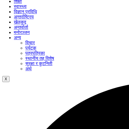
शिक्षा
स्वास्थ्य
विज्ञान प्रविधि
अन्तर्राष्ट्रिय
खेलकुद
अन्तर्वार्ता
मनोरञ्जन
अन्य
विचार
पर्यटक
पत्रपत्रिका
स्थानीय तह विशेष
सुरक्षा र कुटनिती
अर्थ
X