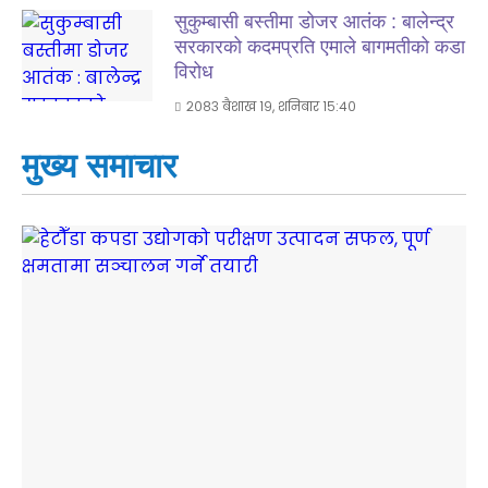
सुकुम्बासी बस्तीमा डोजर आतंक : बालेन्द्र
सरकारको कदमप्रति एमाले बागमतीको कडा
विरोध
२०८३ बैशाख १९, शनिबार १५:४०
मुख्य समाचार