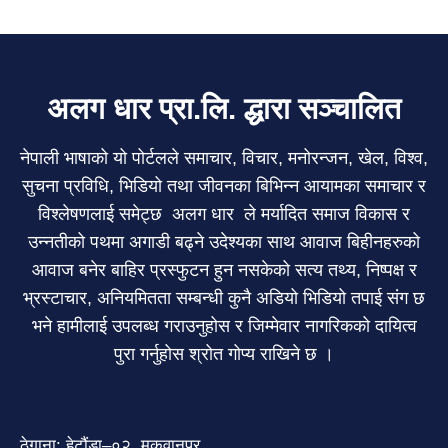
अलग धार प्रा.लि. द्धारा सञ्चालित
नेपाली भाषाको यो पोर्टलले समाचार, विचार, मनोरन्जन, खेल, विश्व,
सुचना प्रविधि, भिडियो तथा जीवनका बिभिन्न आयामका समाचार र
विश्लेषणलाई समेट्छ अलग धार ले मर्यादित समाज विकास र
उन्नतीको पथमा अगाडी बढ्ने उदेश्यका साथ आवाज बिहीनहरुको
आवाज बनेर बाहिर प्रस्फुटन हुन नसकेको सत्य तथ्य, निष्पक्ष र
भ्रस्टाचार, अनियमितता सम्बन्धी कुनै अडियो भिडियो तपाई संग छ
भने हामीलाई उपलब्ध गराउनुहोस र जिम्मेवार नागरिकको दायित्व
पुरा गर्नुहोस श्रोत गोप्य राखिने छ ।
ठेगाना: हेटौंडा–०२, मकवानपुर