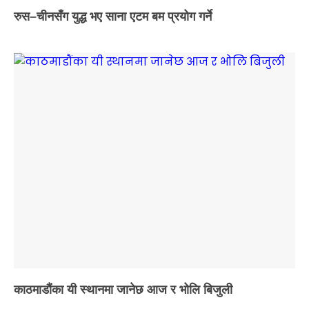
रुस–चीनसँग युद्ध भए साना एटम बम प्रयोग गर्ने
काठमाडौंका यी स्थानमा जानेछ आज र भोलि बिजुली