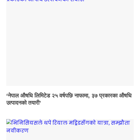
‘नेपाल औषधि लिमिटेड २५ वर्षपछि नाफामा, ३७ प्रकारका औषधि
उत्पादनको तयारी’