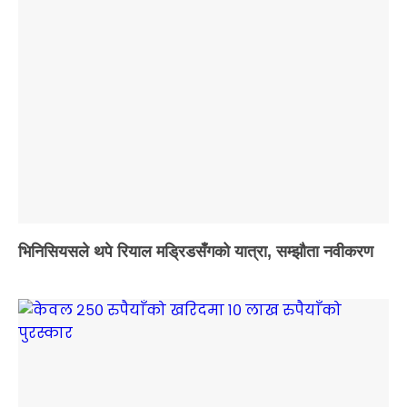
भिनिसियसले थपे रियाल मड्रिडसँगको यात्रा, सम्झौता नवीकरण