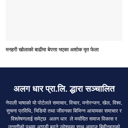
मनहरी खोलाको बाढीमा बेपत्ता भएका अशोक मृत फेला
अलग धार प्रा.लि. द्धारा सञ्चालित
नेपाली भाषाको यो पोर्टलले समाचार, विचार, मनोरन्जन, खेल, विश्व,
सुचना प्रविधि, भिडियो तथा जीवनका बिभिन्न आयामका समाचार र
विश्लेषणलाई समेट्छ अलग धार ले मर्यादित समाज विकास र
उन्नतीको पथमा अगाडी बढ्ने उदेश्यका साथ आवाज बिहीनहरुको