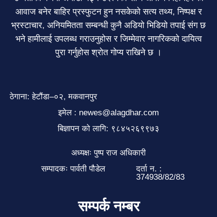
आवाज बनेर बाहिर प्रस्फुटन हुन नसकेको सत्य तथ्य, निष्पक्ष र
भ्रस्टाचार, अनियमितता सम्बन्धी कुनै अडियो भिडियो तपाई संग छ
भने हामीलाई उपलब्ध गराउनुहोस र जिम्मेवार नागरिकको दायित्व
पुरा गर्नुहोस श्रोत गोप्य राखिने छ ।
ठेगाना: हेटौंडा–०२, मकवानपुर
इमेल : newes@alagdhar.com
बिज्ञापन को लागि: ९८४५२६९९७३
अध्यक्षः पुष्प राज अधिकारी
सम्पादकः पार्वती पौडेल
दर्ता न. :
374938/82/83
सम्पर्क नम्बर