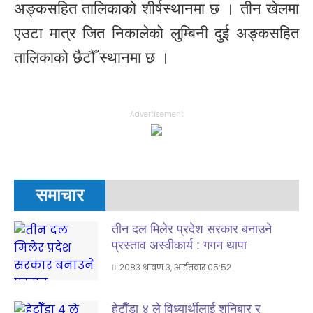
अङ्कसहित तालिकाको शीर्षस्थानमा छ । तीन खेलमा
एउटा मात्र जित निकालेको लुम्बिनी दुई अङ्कसहित
तालिकाको छैटौँ स्थानमा छ ।
Advertisement
समाचार
तीन दल मिलेर प्रदेश सरकार बनाउने
प्रस्ताव अस्वीकार्य : गगन थापा
२०८३ श्रावण ३, आईतवार ०५:५२
हेटाैँडा ४ ले विध्यार्थीलाई शनिबार र