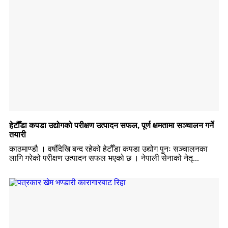
हेटौँडा कपडा उद्योगको परीक्षण उत्पादन सफल, पूर्ण क्षमतामा सञ्चालन गर्ने
तयारी
काठमाण्डौ । वर्षौँदेखि बन्द रहेको हेटौँडा कपडा उद्योग पुनः सञ्चालनका
लागि गरेको परीक्षण उत्पादन सफल भएको छ । नेपाली सेनाको नेतृ...