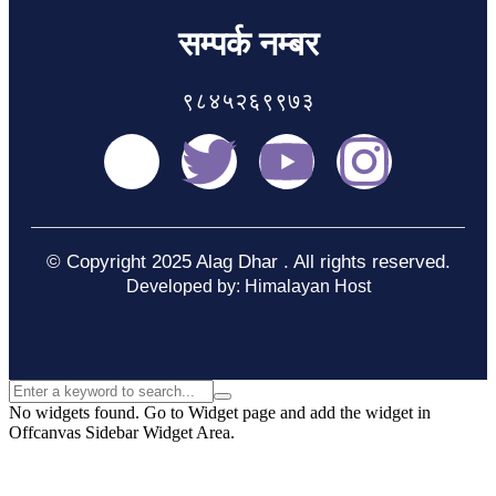
सम्पर्क नम्बर
९८४५२६९९७३
© Copyright 2025 Alag Dhar . All rights reserved.
Developed by: Himalayan Host
No widgets found. Go to Widget page and add the widget in
Offcanvas Sidebar Widget Area.