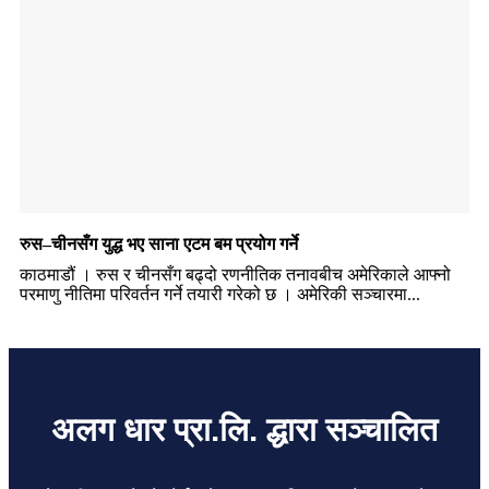
रुस–चीनसँग युद्ध भए साना एटम बम प्रयोग गर्ने
काठमाडौं । रुस र चीनसँग बढ्दो रणनीतिक तनावबीच अमेरिकाले आफ्नो
परमाणु नीतिमा परिवर्तन गर्ने तयारी गरेको छ । अमेरिकी सञ्चारमा...
अलग धार प्रा.लि. द्धारा सञ्चालित