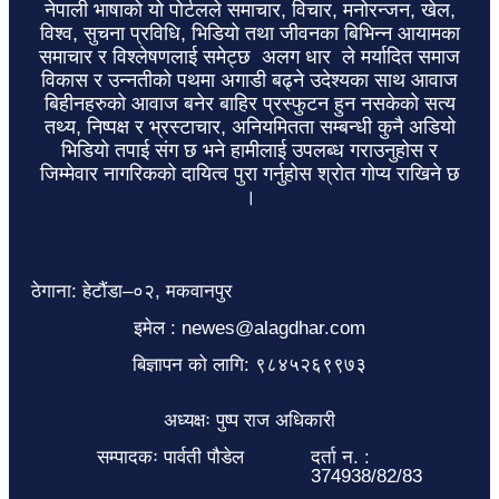
नेपाली भाषाको यो पोर्टलले समाचार, विचार, मनोरन्जन, खेल,
विश्व, सुचना प्रविधि, भिडियो तथा जीवनका बिभिन्न आयामका
समाचार र विश्लेषणलाई समेट्छ अलग धार ले मर्यादित समाज
विकास र उन्नतीको पथमा अगाडी बढ्ने उदेश्यका साथ आवाज
बिहीनहरुको आवाज बनेर बाहिर प्रस्फुटन हुन नसकेको सत्य
तथ्य, निष्पक्ष र भ्रस्टाचार, अनियमितता सम्बन्धी कुनै अडियो
भिडियो तपाई संग छ भने हामीलाई उपलब्ध गराउनुहोस र
जिम्मेवार नागरिकको दायित्व पुरा गर्नुहोस श्रोत गोप्य राखिने छ
।
ठेगाना: हेटौंडा–०२, मकवानपुर
इमेल : newes@alagdhar.com
बिज्ञापन को लागि: ९८४५२६९९७३
अध्यक्षः पुष्प राज अधिकारी
सम्पादकः पार्वती पौडेल
दर्ता न. :
374938/82/83