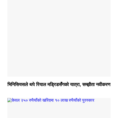
भिनिसियसले थपे रियाल मड्रिडसँगको यात्रा, सम्झौता नवीकरण