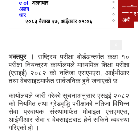
पत्रपत्
अलगधार
स्थानीय
सुरक्षा 
अर्थ
२०८३ बैशाख २७, आईतवार ०५:०६
X
भक्तपुर ।
राष्ट्रिय परीक्षा बोर्डअन्तर्गत कक्षा १०
परीक्षा नियन्त्रण कार्यालयले माध्यमिक शिक्षा परीक्षा
(एसइई) २०८२ को नतिजा एसएमएस, आईभीआर
तथा वेबसाइटमार्फत सार्वजनिक हुने जनाएको छ ।
कार्यालयले जारी गरेको सूचनाअनुसार एसइई २०८२
को नियमित तथा ग्रेडवृद्धि परीक्षाको नतिजा विभिन्न
सेवा प्रदायक संस्थामार्फत मोबाइल एसएमएस,
आईभीआर सेवा र वेबसाइटबाट हेर्न सकिने व्यवस्था
गरिएको हो ।