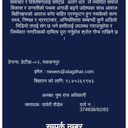
समाचार र विश्लेषणलाई समेट्छ अलग धार ले मर्यादित समाज
विकास र उन्नतीको पथमा अगाडी बढ्ने उदेश्यका साथ आवाज
बिहीनहरुको आवाज बनेर बाहिर प्रस्फुटन हुन नसकेको सत्य
तथ्य, निष्पक्ष र भ्रस्टाचार, अनियमितता सम्बन्धी कुनै अडियो
भिडियो तपाई संग छ भने हामीलाई उपलब्ध गराउनुहोस र
जिम्मेवार नागरिकको दायित्व पुरा गर्नुहोस श्रोत गोप्य राखिने छ
।
ठेगाना: हेटौंडा–०२, मकवानपुर
इमेल : newes@alagdhar.com
बिज्ञापन को लागि: ९८४५२६९९७३
अध्यक्षः पुष्प राज अधिकारी
सम्पादकः पार्वती पौडेल
दर्ता न. :
374938/82/83
सम्पर्क नम्बर