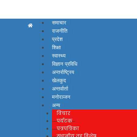
समाचार
राजनीति
प्रदेश
शिक्षा
स्वास्थ्य
विज्ञान प्रविधि
अन्तर्राष्ट्रिय
खेलकुद
अन्तर्वार्ता
मनोरञ्जन
अन्य
विचार
पर्यटक
पत्रपत्रिका
स्थानीय तह विशेष