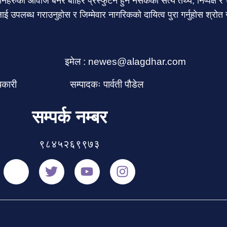
हरुको आवाज बनेर बाहिर प्रस्फुटन हुन नसकेको सत्य तथ्य, निष्पक्ष र भ
ाई उपलब्ध गराउनुहोस र जिम्मेवार नागरिकको दायित्व पुरा गर्नुहोस श्रोत 
इमेल : newes@alagdhar.com
धिकारी
सम्पादकः पार्वती पौडेल
सम्पर्क नम्बर
९८४५२६९९७३