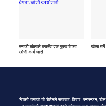
मनहरी खोलाले बगाउँदा एक युवक बेपत्ता,
खोला तर्ने
खोजी कार्य जारी
नेपाली भाषाको यो पोर्टलले समाचार, विचार, मनोरन्जन, ख