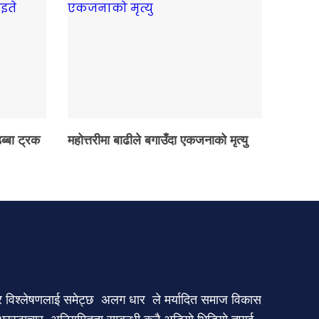
ब्बा ट्रक
महोत्तरीमा बाढीले बगाउँदा एकजनाको मृत्यु
र र विश्लेषणलाई समेट्छ अलग धार ले मर्यादित समाज विकास