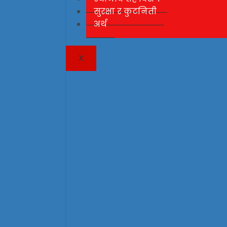
सुरक्षा र कुटनिती
अर्थ
X