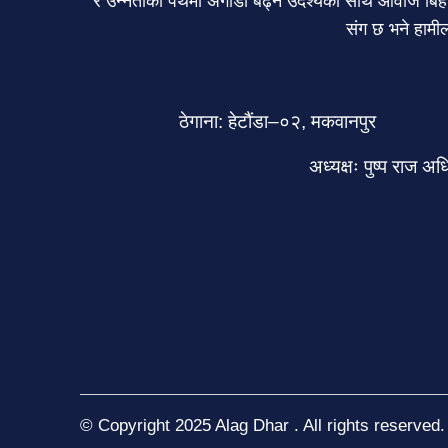
र उन्नतीको पथमा अगाडी बढ्ने उदेश्यका साथ आवाज बिहीन
संग छ भने हामील
ठेगाना: हेटौंडा–०२, मकवानपुर
अध्यक्षः पुष्प राज अ
© Copyright 2025 Alag Dhar . All rights reserved.