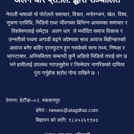
नेपाली भाषाको यो पोर्टलले समाचार, विचार, मनोरन्जन, खेल, विश्व,
सुचना प्रविधि, भिडियो तथा जीवनका बिभिन्न आयामका समाचार र
विश्लेषणलाई समेट्छ अलग धार ले मर्यादित समाज विकास र
उन्नतीको पथमा अगाडी बढ्ने उदेश्यका साथ आवाज बिहीनहरुको
आवाज बनेर बाहिर प्रस्फुटन हुन नसकेको सत्य तथ्य, निष्पक्ष र
भ्रस्टाचार, अनियमितता सम्बन्धी कुनै अडियो भिडियो तपाई संग छ
भने हामीलाई उपलब्ध गराउनुहोस र जिम्मेवार नागरिकको दायित्व
पुरा गर्नुहोस श्रोत गोप्य राखिने छ ।
ठेगाना: हेटौंडा–०२, मकवानपुर
इमेल : newes@alagdhar.com
बिज्ञापन को लागि: ९८४५२६९९७३