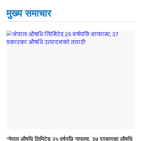
मुख्य समाचार
‘नेपाल औषधि लिमिटेड २५ वर्षपछि नाफामा, ३७ प्रकारका औषधि