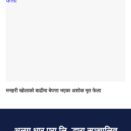
मनहरी खोलाको बाढीमा बेपत्ता भएका अशोक मृत फेला
अलग धार प्रा.लि. द्धारा सञ्चालित