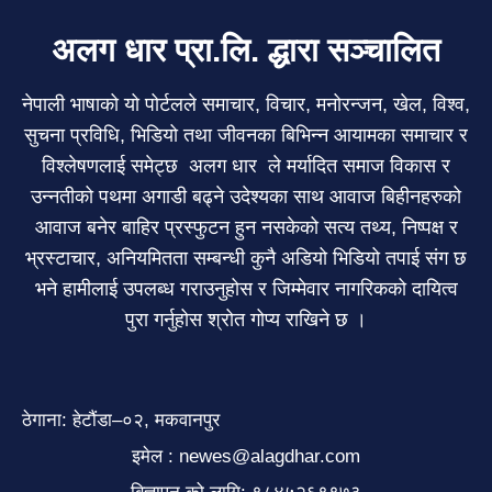
अलग धार प्रा.लि. द्धारा सञ्चालित
नेपाली भाषाको यो पोर्टलले समाचार, विचार, मनोरन्जन, खेल, विश्व,
सुचना प्रविधि, भिडियो तथा जीवनका बिभिन्न आयामका समाचार र
विश्लेषणलाई समेट्छ अलग धार ले मर्यादित समाज विकास र
उन्नतीको पथमा अगाडी बढ्ने उदेश्यका साथ आवाज बिहीनहरुको
आवाज बनेर बाहिर प्रस्फुटन हुन नसकेको सत्य तथ्य, निष्पक्ष र
भ्रस्टाचार, अनियमितता सम्बन्धी कुनै अडियो भिडियो तपाई संग छ
भने हामीलाई उपलब्ध गराउनुहोस र जिम्मेवार नागरिकको दायित्व
पुरा गर्नुहोस श्रोत गोप्य राखिने छ ।
ठेगाना: हेटौंडा–०२, मकवानपुर
इमेल : newes@alagdhar.com