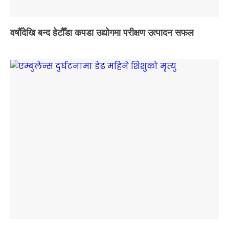
वर्षौँदेखि बन्द हेटौँडा कपडा उद्योगमा परीक्षण उत्पादन सफल