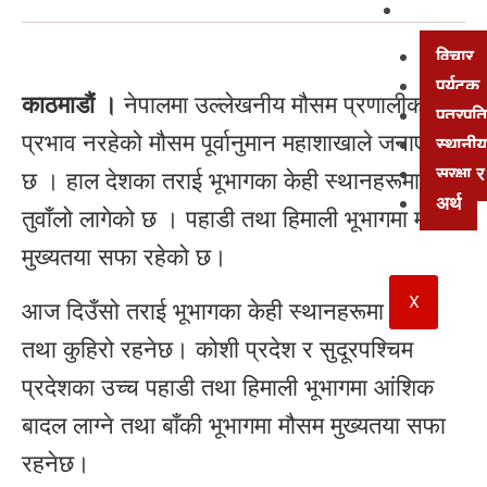
अन्य
विचार
पर्यटक
काठमाडौं ।
नेपालमा उल्लेखनीय मौसम प्रणालीको
पत्रपत्
प्रभाव नरहेको मौसम पूर्वानुमान महाशाखाले जनाएको
स्थानीय
सुरक्षा
छ । हाल देशका तराई भूभागका केही स्थानहरूमा
अर्थ
तुवाँलो लागेको छ । पहाडी तथा हिमाली भूभागमा मौसम
मुख्यतया सफा रहेको छ।
X
आज दिउँसो तराई भूभागका केही स्थानहरूमा हुस्सु
तथा कुहिरो रहनेछ। कोशी प्रदेश र सुदूरपश्चिम
प्रदेशका उच्च पहाडी तथा हिमाली भूभागमा आंशिक
बादल लाग्ने तथा बाँकी भूभागमा मौसम मुख्यतया सफा
रहनेछ।