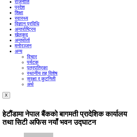
राजनीति
प्रदेश
शिक्षा
स्वास्थ्य
विज्ञान प्रविधि
अन्तर्राष्ट्रिय
खेलकुद
अन्तर्वार्ता
मनोरञ्जन
अन्य
विचार
पर्यटक
पत्रपत्रिका
स्थानीय तह विशेष
सुरक्षा र कुटनिती
अर्थ
X
हेटौंडामा नेपाल बैंकको बागमती प्रादेशिक कार्यालय
तथा सिटी अफिस नयाँ भवन उद्घाटन