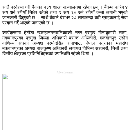
सातै प्रदेशमा गरी बैंकका २३१ शाखा सञ्चालनमा रहेका छन् । बैंकमा करिब ४
सय अर्ब रुपैयाँ निक्षेप रहेको तथा २ सय ६० अर्ब रुपैयाँ कर्जा लगानी भएको
जानकारी दिइएको छ । साथै बैंकले देशभर २७ लाखभन्दा बढी ग्राहकलाई सेवा
प्रदान गर्दै आएको जनाएको छ ।
कार्यक्रममा हेटौंडा उपमहानगरपालिकाकी नगर प्रमुख मीनाकुमारी लामा,
मकवानपुरका प्रमुख जिल्ला अधिकारी बसन्त अधिकारी, मकवानपुर उद्योग
वाणिज्य संघका अध्यक्ष प्रमोदसिंह रानाभाट, नेपाल पत्रकार महासंघ
मकवानपुरका अध्यक्ष बालकृष्ण अधिकारी लगायत विभिन्न सरकारी, निजी तथा
वित्तीय क्षेत्रका प्रतिनिधिहरूको उपस्थिति रहेको थियो ।
Advertisement