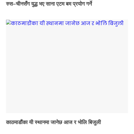
रुस–चीनसँग युद्ध भए साना एटम बम प्रयोग गर्ने
काठमाडौंका यी स्थानमा जानेछ आज र भोलि बिजुली