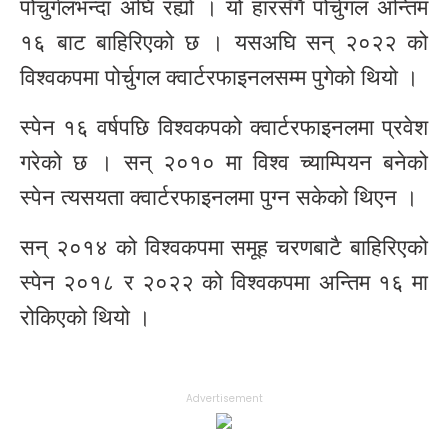
पोचुर्गलभन्दा अघि रह्यो । यो हारसँगै पोर्चुगल अन्तिम
१६ बाट बाहिरिएको छ । यसअघि सन् २०२२ को
विश्वकपमा पोर्चुगल क्वार्टरफाइनलसम्म पुगेको थियो ।
स्पेन १६ वर्षपछि विश्वकपको क्वार्टरफाइनलमा प्रवेश
गरेको छ । सन् २०१० मा विश्व च्याम्पियन बनेको
स्पेन त्यसयता क्वार्टरफाइनलमा पुग्न सकेको थिएन ।
सन् २०१४ को विश्वकपमा समूह चरणबाटै बाहिरिएको
स्पेन २०१८ र २०२२ को विश्वकपमा अन्तिम १६ मा
रोकिएको थियो ।
Advertisement