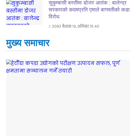
सुकुम्बासी बस्तीमा डोजर आतंक : बालेन्द्र
सरकारको कदमप्रति एमाले बागमतीको कडा
विरोध
२०८३ बैशाख १९, शनिबार १५:४०
मुख्य समाचार