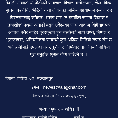
नेपाली भाषाको यो पोर्टलले समाचार, विचार, मनोरन्जन, खेल, विश्व,
सुचना प्रविधि, भिडियो तथा जीवनका बिभिन्न आयामका समाचार र
विश्लेषणलाई समेट्छ अलग धार ले मर्यादित समाज विकास र
उन्नतीको पथमा अगाडी बढ्ने उदेश्यका साथ आवाज बिहीनहरुको
आवाज बनेर बाहिर प्रस्फुटन हुन नसकेको सत्य तथ्य, निष्पक्ष र
भ्रस्टाचार, अनियमितता सम्बन्धी कुनै अडियो भिडियो तपाई संग छ
भने हामीलाई उपलब्ध गराउनुहोस र जिम्मेवार नागरिकको दायित्व
पुरा गर्नुहोस श्रोत गोप्य राखिने छ ।
ठेगाना: हेटौंडा–०२, मकवानपुर
इमेल : newes@alagdhar.com
बिज्ञापन को लागि: ९८४५२६९९७३
अध्यक्षः पुष्प राज अधिकारी
सम्पादकः पार्वती पौडेल
दर्ता न. :