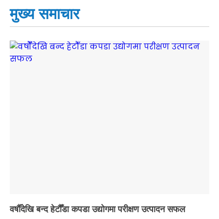
मुख्य समाचार
वर्षौँदेखि बन्द हेटौँडा कपडा उद्योगमा परीक्षण उत्पादन सफल