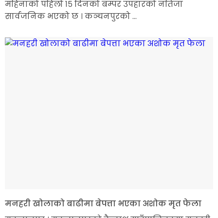
महिनाको पहिलो १५ दिनको बम्पर उपहारको नतिजा
सार्वजनिक भएको छ । कञ्चनपुरको ...
मनहरी खोलाको बाढीमा बेपत्ता भएका अशोक मृत फेला