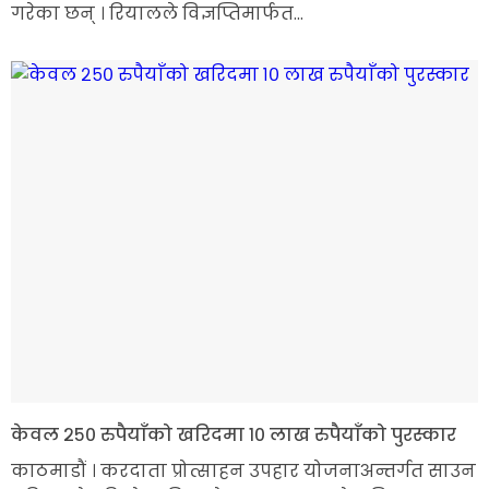
गरेका छन् । रियालले विज्ञप्तिमार्फत...
केवल २५० रुपैयाँको खरिदमा १० लाख रुपैयाँको पुरस्कार
काठमाडौं । करदाता प्रोत्साहन उपहार योजनाअन्तर्गत साउन