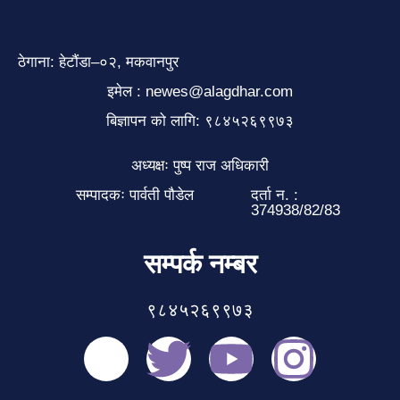
ठेगाना: हेटौंडा–०२, मकवानपुर
इमेल : newes@alagdhar.com
बिज्ञापन को लागि: ९८४५२६९९७३
अध्यक्षः पुष्प राज अधिकारी
सम्पादकः पार्वती पौडेल
दर्ता न. :
374938/82/83
सम्पर्क नम्बर
९८४५२६९९७३