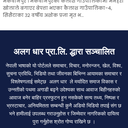
मकवानपुर । मकवानपुरको कैलाश गाउँपालिकामा मनहरी
खोलाले बगाएर बेपत्ता भएका कैलाश गाउँपालिका–४,
सिसैटाका ३२ वर्षीय अशोक प्रजा मृत भ...
अलग धार प्रा.लि. द्धारा सञ्चालित
नेपाली भाषाको यो पोर्टलले समाचार, विचार, मनोरन्जन, खेल, विश्व,
सुचना प्रविधि, भिडियो तथा जीवनका बिभिन्न आयामका समाचार र
विश्लेषणलाई समेट्छ अलग धार ले मर्यादित समाज विकास र
उन्नतीको पथमा अगाडी बढ्ने उदेश्यका साथ आवाज बिहीनहरुको
आवाज बनेर बाहिर प्रस्फुटन हुन नसकेको सत्य तथ्य, निष्पक्ष र
भ्रस्टाचार, अनियमितता सम्बन्धी कुनै अडियो भिडियो तपाई संग छ
भने हामीलाई उपलब्ध गराउनुहोस र जिम्मेवार नागरिकको दायित्व
पुरा गर्नुहोस श्रोत गोप्य राखिने छ ।