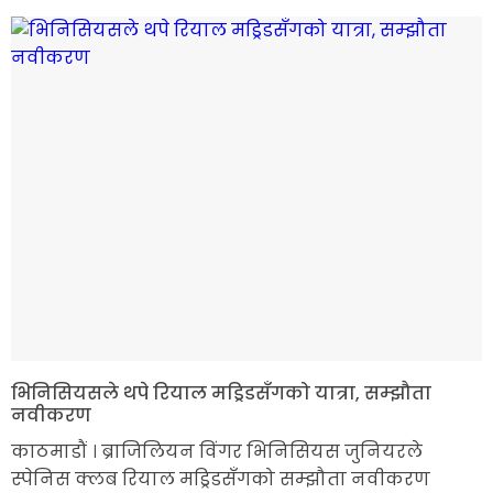
भिनिसियसले थपे रियाल मड्रिडसँगको यात्रा, सम्झौता
नवीकरण
काठमाडौं । ब्राजिलियन विंगर भिनिसियस जुनियरले
स्पेनिस क्लब रियाल मड्रिडसँगको सम्झौता नवीकरण