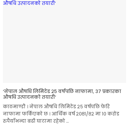
‘नेपाल औषधि लिमिटेड २५ वर्षपछि नाफामा, ३७ प्रकारका
औषधि उत्पादनको तयारी’
काठमाण्डौ । नेपाल औषधि लिमिटेड २५ वर्षपछि फेरि
नाफामा फर्किएको छ । आर्थिक वर्ष २०८१/८२ मा १० करोड
रुपैयाँभन्दा बढी घाटामा रहेको ...