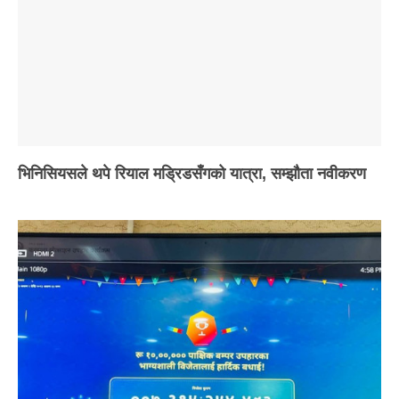
भिनिसियसले थपे रियाल मड्रिडसँगको यात्रा, सम्झौता नवीकरण