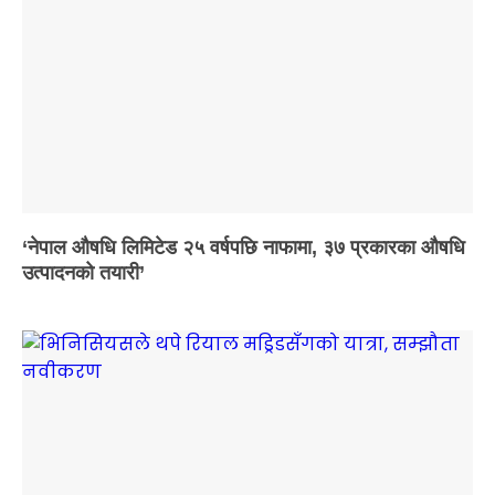
‘नेपाल औषधि लिमिटेड २५ वर्षपछि नाफामा, ३७ प्रकारका औषधि
उत्पादनको तयारी’