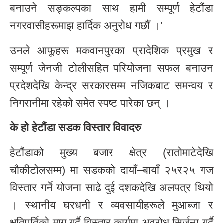
बनाउने सङ्कल्पका साथ हामी सम्पूर्ण हेटौंडा
नगरवासीहरूमाझ हार्दिक अनुरोध गर्छौँ ।’
उनले आफूहरू मकवानपुरका प्रादेशिक प्रमुख र
सम्पूर्ण जेनजी टोलीसहित परियोजना सफल बनाउन
प्रदेशदेखि केन्द्र सरकारसम्म नजिकबाट समन्वय र
निगरानीमा रहेको समेत स्पष्ट पारेका छन् ।
के हो हेटौंडा सडक विस्तार विवादरु
हेटौंडाको मुख्य बजार क्षेत्र (रातोमाटेदेखि
चौकीटोलसम्म) मा सडकको दायाँ–बायाँ २५र२५ गज
विस्तार गर्ने योजना साढे दुई दशकदेखि अलपत्र थियो
। स्थानीय घरधनी र व्यवसायीहरूले मुआब्जा र
क्षतिपूर्तिको माग गर्दै विस्तार कार्यमा अवरोध सिर्जना गर्दै