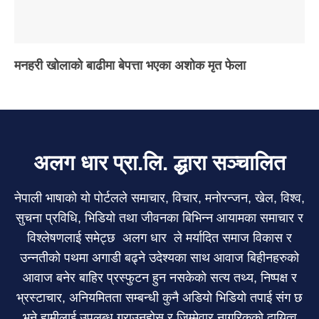
मनहरी खोलाको बाढीमा बेपत्ता भएका अशोक मृत फेला
अलग धार प्रा.लि. द्धारा सञ्चालित
नेपाली भाषाको यो पोर्टलले समाचार, विचार, मनोरन्जन, खेल, विश्व,
सुचना प्रविधि, भिडियो तथा जीवनका बिभिन्न आयामका समाचार र
विश्लेषणलाई समेट्छ अलग धार ले मर्यादित समाज विकास र
उन्नतीको पथमा अगाडी बढ्ने उदेश्यका साथ आवाज बिहीनहरुको
आवाज बनेर बाहिर प्रस्फुटन हुन नसकेको सत्य तथ्य, निष्पक्ष र
भ्रस्टाचार, अनियमितता सम्बन्धी कुनै अडियो भिडियो तपाई संग छ
भने हामीलाई उपलब्ध गराउनुहोस र जिम्मेवार नागरिकको दायित्व