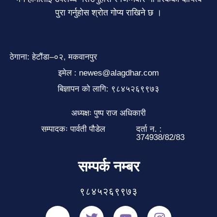
पुरा गर्नुहोस श्रोत गोप्य राखिने छ ।
ठेगाना: हेटौंडा–०२, मकवानपुर
इमेल : newes@alagdhar.com
बिज्ञापन को लागि: ९८४५२६९९७३
अध्यक्षः पुष्प राज अधिकारी
सम्पादकः पार्वती पौडेल
दर्ता न. :
374938/82/83
सम्पर्क नम्बर
९८४५२६९९७३