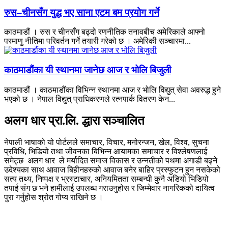
रुस–चीनसँग युद्ध भए साना एटम बम प्रयोग गर्ने
काठमाडौं । रुस र चीनसँग बढ्दो रणनीतिक तनावबीच अमेरिकाले आफ्नो
परमाणु नीतिमा परिवर्तन गर्ने तयारी गरेको छ । अमेरिकी सञ्चारमा...
काठमाडौंका यी स्थानमा जानेछ आज र भोलि बिजुली
काठमाडौं । काठमाडौंका विभिन्न स्थानमा आज र भोलि विद्युत् सेवा अवरुद्ध हुने
भएको छ । नेपाल विद्युत् प्राधिकरणले रत्नपार्क वितरण केन...
अलग धार प्रा.लि. द्धारा सञ्चालित
नेपाली भाषाको यो पोर्टलले समाचार, विचार, मनोरन्जन, खेल, विश्व, सुचना
प्रविधि, भिडियो तथा जीवनका बिभिन्न आयामका समाचार र विश्लेषणलाई
समेट्छ अलग धार ले मर्यादित समाज विकास र उन्नतीको पथमा अगाडी बढ्ने
उदेश्यका साथ आवाज बिहीनहरुको आवाज बनेर बाहिर प्रस्फुटन हुन नसकेको
सत्य तथ्य, निष्पक्ष र भ्रस्टाचार, अनियमितता सम्बन्धी कुनै अडियो भिडियो
तपाई संग छ भने हामीलाई उपलब्ध गराउनुहोस र जिम्मेवार नागरिकको दायित्व
पुरा गर्नुहोस श्रोत गोप्य राखिने छ ।