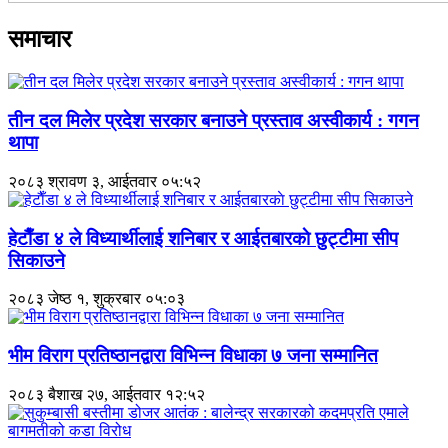
समाचार
तीन दल मिलेर प्रदेश सरकार बनाउने प्रस्ताव अस्वीकार्य : गगन
थापा
२०८३ श्रावण ३, आईतवार ०५:५२
हेटाैँडा ४ ले विध्यार्थीलाई शनिबार र आईतबारकाे छुट्टीमा सीप
सिकाउने
२०८३ जेष्ठ १, शुक्रबार ०५:०३
भीम विराग प्रतिष्ठानद्वारा विभिन्न विधाका ७ जना सम्मानित
२०८३ बैशाख २७, आईतवार १२:५२