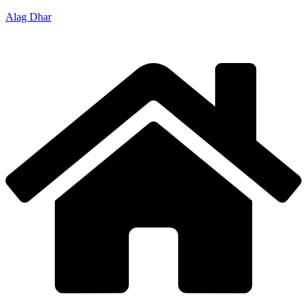
Alag Dhar