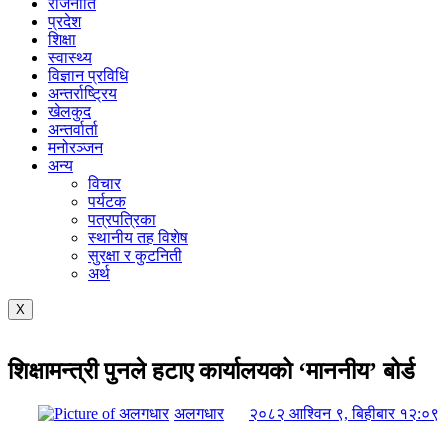
राजनीति
प्रदेश
शिक्षा
स्वास्थ्य
विज्ञान प्रविधि
अन्तर्राष्ट्रिय
खेलकुद
अन्तर्वार्ता
मनोरञ्जन
अन्य
विचार
पर्यटक
पत्रपत्रिका
स्थानीय तह विशेष
सुरक्षा र कुटनिती
अर्थ
X
शिक्षामन्त्री पुनले हटाए कार्यालयको ‘माननीय’ बोर्ड
अलगधार
२०८२ आश्विन ९, बिहीबार १२:०९