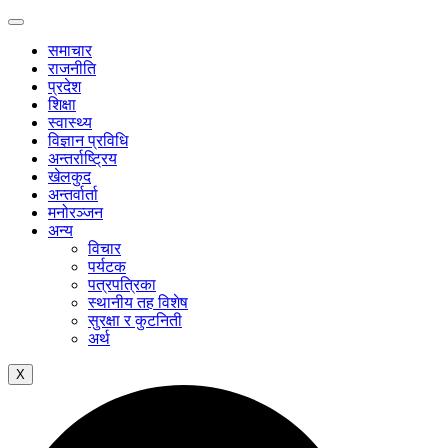
समाचार
राजनीति
प्रदेश
शिक्षा
स्वास्थ्य
विज्ञान प्रविधि
अन्तर्राष्ट्रिय
खेलकुद
अन्तर्वार्ता
मनोरञ्जन
अन्य
विचार
पर्यटक
पत्रपत्रिका
स्थानीय तह विशेष
सुरक्षा र कुटनिती
अर्थ
X