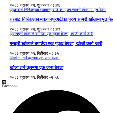
२०८३ श्रावण २२, शुक्रबार ०८:४६
घरबाट निस्किएका मकवानपुरगढीका पुरुष सामरी खोलामा मृत फे
२०८३ श्रावण २२, शुक्रबार ०८:४१
मनहरी खोलाले बगाउँदा एक युवक बेपत्ता, खोजी कार्य जारी
२०८३ श्रावण २१, बिहीबार ०८:३५
खोला तर्ने क्रममा एक जना बेपत्ता
२०८३ श्रावण २१, बिहीबार ०७:५६
Facebook