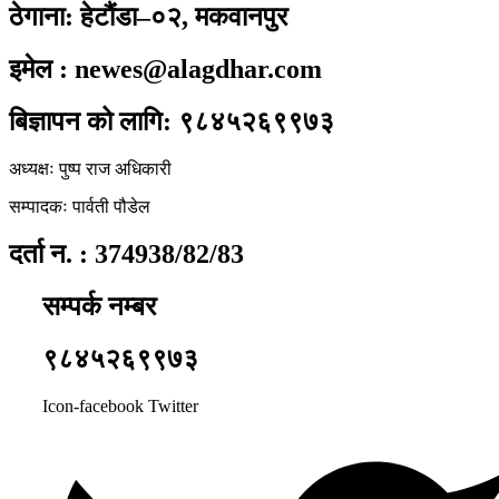
ठेगाना: हेटौंडा–०२, मकवानपुर
इमेल : newes@alagdhar.com
बिज्ञापन को लागि: ९८४५२६९९७३
अध्यक्षः पुष्प राज अधिकारी
सम्पादकः पार्वती पौडेल
दर्ता न. : 374938/82/83
सम्पर्क नम्बर
९८४५२६९९७३
Icon-facebook
Twitter