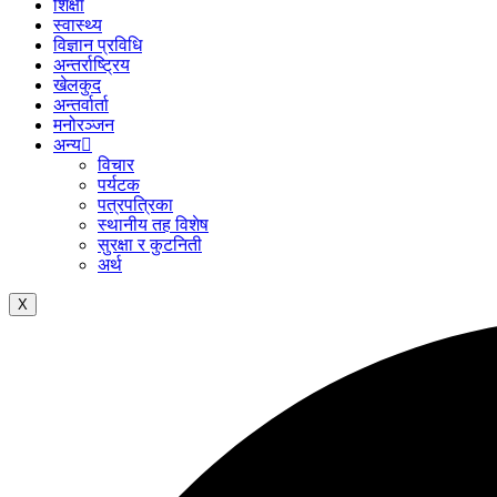
शिक्षा
स्वास्थ्य
विज्ञान प्रविधि
अन्तर्राष्ट्रिय
खेलकुद
अन्तर्वार्ता
मनोरञ्जन
अन्य
विचार
पर्यटक
पत्रपत्रिका
स्थानीय तह विशेष
सुरक्षा र कुटनिती
अर्थ
X