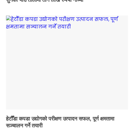
सुनको भाउ तोलामा तीन लाख रुपैयाँ नाघ्यो
हेटौँडा कपडा उद्योगको परीक्षण उत्पादन सफल, पूर्ण क्षमतामा
सञ्चालन गर्ने तयारी