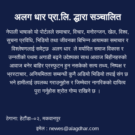
अलग धार प्रा.लि. द्धारा सञ्चालित
नेपाली भाषाको यो पोर्टलले समाचार, विचार, मनोरन्जन, खेल, विश्व,
सुचना प्रविधि, भिडियो तथा जीवनका बिभिन्न आयामका समाचार र
विश्लेषणलाई समेट्छ अलग धार ले मर्यादित समाज विकास र
उन्नतीको पथमा अगाडी बढ्ने उदेश्यका साथ आवाज बिहीनहरुको
आवाज बनेर बाहिर प्रस्फुटन हुन नसकेको सत्य तथ्य, निष्पक्ष र
भ्रस्टाचार, अनियमितता सम्बन्धी कुनै अडियो भिडियो तपाई संग छ
भने हामीलाई उपलब्ध गराउनुहोस र जिम्मेवार नागरिकको दायित्व
पुरा गर्नुहोस श्रोत गोप्य राखिने छ ।
ठेगाना: हेटौंडा–०२, मकवानपुर
इमेल : newes@alagdhar.com