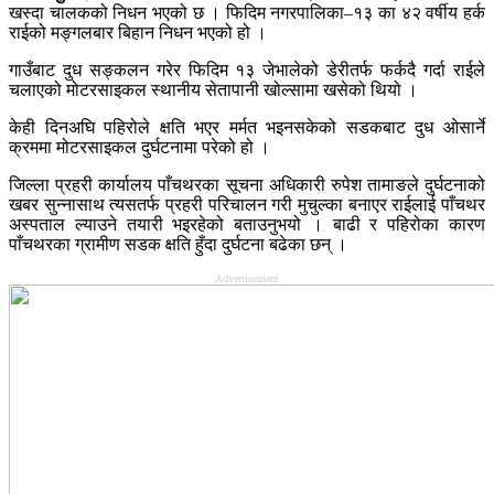
खस्दा चालकको निधन भएको छ । फिदिम नगरपालिका–१३ का ४२ वर्षीय हर्क
राईको मङ्गलबार बिहान निधन भएको हो ।
गाउँबाट दुध सङ्कलन गरेर फिदिम १३ जेभालेको डेरीतर्फ फर्कदै गर्दा राईले
चलाएको मोटरसाइकल स्थानीय सेतापानी खोल्सामा खसेको थियो ।
केही दिनअघि पहिरोले क्षति भएर मर्मत भइनसकेको सडकबाट दुध ओसार्ने
क्रममा मोटरसाइकल दुर्घटनामा परेको हो ।
जिल्ला प्रहरी कार्यालय पाँचथरका सूचना अधिकारी रुपेश तामाङले दुर्घटनाको
खबर सुन्नासाथ त्यसतर्फ प्रहरी परिचालन गरी मुचुल्का बनाएर राईलाई पाँचथर
अस्पताल ल्याउने तयारी भइरहेको बताउनुभयो । बाढी र पहिरोका कारण
पाँचथरका ग्रामीण सडक क्षति हुँदा दुर्घटना बढेका छन् ।
Advertisement