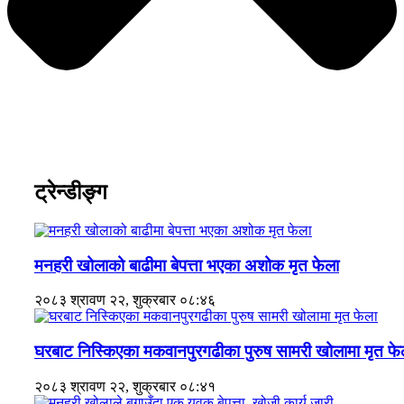
ट्रेन्डीङ्ग
मनहरी खोलाको बाढीमा बेपत्ता भएका अशोक मृत फेला
२०८३ श्रावण २२, शुक्रबार ०८:४६
घरबाट निस्किएका मकवानपुरगढीका पुरुष सामरी खोलामा मृत फे
२०८३ श्रावण २२, शुक्रबार ०८:४१