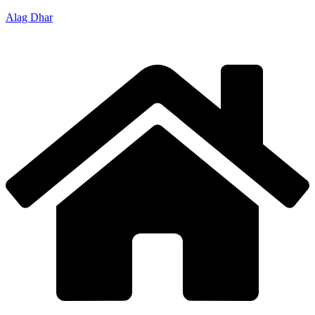
Alag Dhar