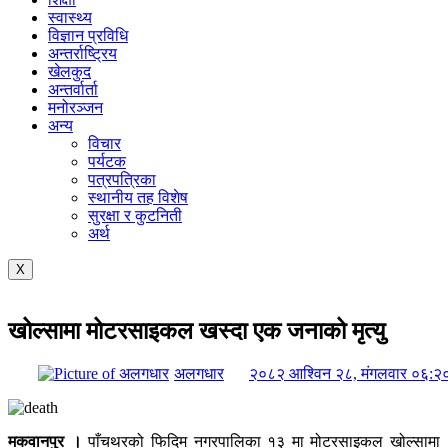
स्वास्थ्य
विज्ञान प्रविधि
अन्तर्राष्ट्रिय
खेलकुद
अन्तर्वार्ता
मनोरञ्जन
अन्य
विचार
पर्यटक
पत्रपत्रिका
स्थानीय तह विशेष
सुरक्षा र कुटनिती
अर्थ
X
खोल्सामा मोटरसाइकल खस्दा एक जनाको मृत्यु
अलगधार
२०८२ आश्विन २८, मंगलवार ०६:२
मकवानपुर ।
पाँचथरको फिदिम नगरपालिका १३ मा मोटरसाइकल खोल्सामा