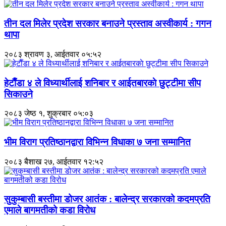
तीन दल मिलेर प्रदेश सरकार बनाउने प्रस्ताव अस्वीकार्य : गगन
थापा
२०८३ श्रावण ३, आईतवार ०५:५२
हेटाैँडा ४ ले विध्यार्थीलाई शनिबार र आईतबारकाे छुट्टीमा सीप
सिकाउने
२०८३ जेष्ठ १, शुक्रबार ०५:०३
भीम विराग प्रतिष्ठानद्वारा विभिन्न विधाका ७ जना सम्मानित
२०८३ बैशाख २७, आईतवार १२:५२
सुकुम्बासी बस्तीमा डोजर आतंक : बालेन्द्र सरकारको कदमप्रति
एमाले बागमतीको कडा विरोध