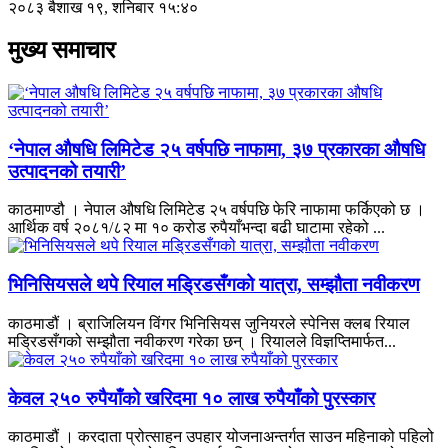
२०८३ बैशाख १९, शनिबार १५:४०
मुख्य समाचार
‘नेपाल औषधि लिमिटेड २५ वर्षपछि नाफामा, ३७ प्रकारका औषधि
उत्पादनको तयारी’
काठमाण्डौ । नेपाल औषधि लिमिटेड २५ वर्षपछि फेरि नाफामा फर्किएको छ ।
आर्थिक वर्ष २०८१/८२ मा १० करोड रुपैयाँभन्दा बढी घाटामा रहेको ...
भिनिसियसले थपे रियाल मड्रिडसँगको यात्रा, सम्झौता नवीकरण
काठमाडौं । ब्राजिलियन विंगर भिनिसियस जुनियरले स्पेनिस क्लब रियाल
मड्रिडसँगको सम्झौता नवीकरण गरेका छन् । रियालले विज्ञप्तिमार्फत...
केवल २५० रुपैयाँको खरिदमा १० लाख रुपैयाँको पुरस्कार
काठमाडौं । करदाता प्रोत्साहन उपहार योजनाअन्तर्गत साउन महिनाको पहिलो