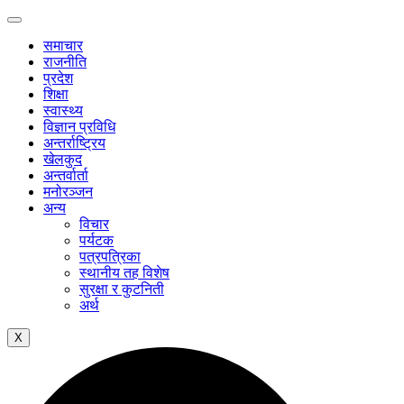
समाचार
राजनीति
प्रदेश
शिक्षा
स्वास्थ्य
विज्ञान प्रविधि
अन्तर्राष्ट्रिय
खेलकुद
अन्तर्वार्ता
मनोरञ्जन
अन्य
विचार
पर्यटक
पत्रपत्रिका
स्थानीय तह विशेष
सुरक्षा र कुटनिती
अर्थ
X