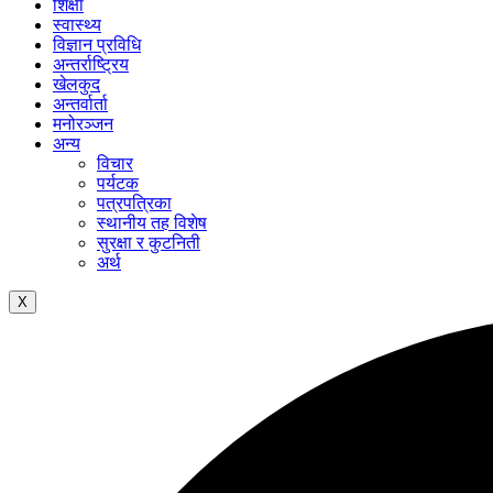
शिक्षा
स्वास्थ्य
विज्ञान प्रविधि
अन्तर्राष्ट्रिय
खेलकुद
अन्तर्वार्ता
मनोरञ्जन
अन्य
विचार
पर्यटक
पत्रपत्रिका
स्थानीय तह विशेष
सुरक्षा र कुटनिती
अर्थ
X